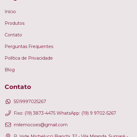
Início
Produtos
Contato
Perguntas Frequentes
Política de Privacidade
Blog
Contato
5519997025267
Fixo: (19) 3873-4475 WhatsApp: (19) 9 9702-5267
milemocoes@gmail.com
R. Iside Michelucci Bianchi, 32 - Vila Miranda, Sumaré -