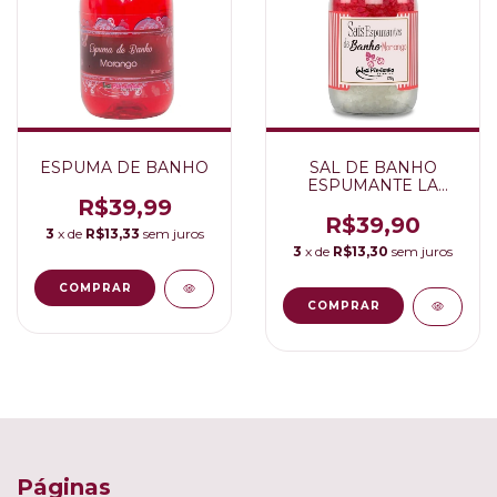
ESPUMA DE BANHO
SAL DE BANHO
ESPUMANTE LA
PIMENTA
R$39,99
R$39,90
3
x de
R$13,33
sem juros
3
x de
R$13,30
sem juros
COMPRAR
COMPRAR
Páginas