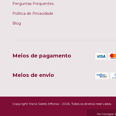
Perguntas Frequentes
Política de Privacidade
Blog
Meios de pagamento
Meios de envio
Copyright Maria Salete Affonso - 2026. Todos os direitos reservados.
Ao navegar p