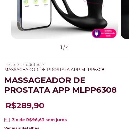
1
/
4
Início
>
Produtos
>
MASSAGEADOR DE PROSTATA APP MLPP6308
MASSAGEADOR DE
PROSTATA APP MLPP6308
R$289,90
3
x de
R$96,63
sem juros
Ver mais detalhes