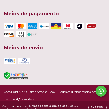
Meios de pagamento
Meios de envio
Copyright Maria Salete Affonso - 2026. Todos os direitos reservados.
Ao navegar por este site
você aceita o uso de cookies
para
ENTENDI