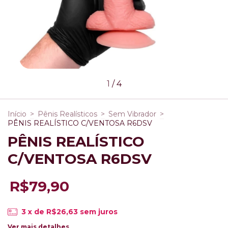
1
/
4
Início
>
Pênis Realísticos
>
Sem Vibrador
>
PÊNIS REALÍSTICO C/VENTOSA R6DSV
PÊNIS REALÍSTICO
C/VENTOSA R6DSV
R$79,90
3
x de
R$26,63
sem juros
Ver mais detalhes