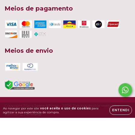
Meios de pagamento
Meios de envio
Copyright Maria Salete Affonso - 2026. Todos os direitos reservados.
Ao navegar por este site
você aceita o uso de cookies
para
ENTENDI
agilizar a sua experiência de compra.