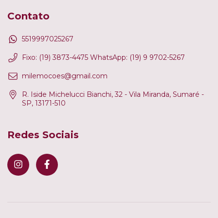
Contato
5519997025267
Fixo: (19) 3873-4475 WhatsApp: (19) 9 9702-5267
milemocoes@gmail.com
R. Iside Michelucci Bianchi, 32 - Vila Miranda, Sumaré -
SP, 13171-510
Redes Sociais