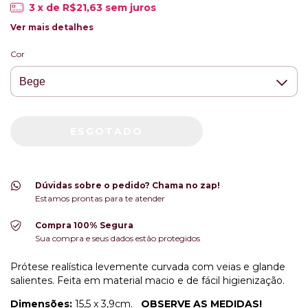
3
x de
R$21,63
sem juros
Ver mais detalhes
Cor
Dúvidas sobre o pedido? Chama no zap!
Estamos prontas para te atender
Compra 100% Segura
Sua compra e seus dados estão protegidos
Prótese realística levemente curvada com veias e glande
salientes. Feita em material macio e de fácil higienização.
Dimensões:
15,5 x 3,9cm.
OBSERVE AS MEDIDAS!