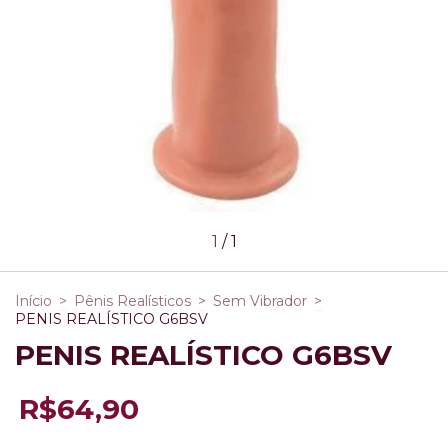
1
/
1
Início
>
Pênis Realísticos
>
Sem Vibrador
>
PENIS REALÍSTICO G6BSV
PENIS REALÍSTICO G6BSV
R$64,90