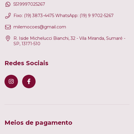
5519997025267
Fixo: (19) 3873-4475 WhatsApp: (19) 9 9702-5267
milemocoes@gmail.com
R. Iside Michelucci Bianchi, 32 - Vila Miranda, Sumaré -
SP, 13171-510
Redes Sociais
Meios de pagamento