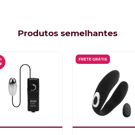
Produtos semelhantes
%
FRETE GRÁTIS
F