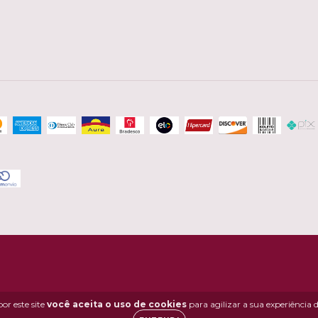
or este site
você aceita o uso de cookies
para agilizar a sua experiência