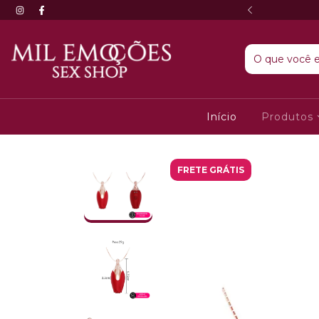
partir de R$120 (Estado de São Paulo)
Início
Produtos
FRETE GRÁTIS